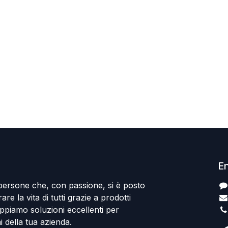
En
persone che, con passione, si è posto
rare la vita di tutti grazie a prodotti
uppiamo soluzioni eccellenti per
i della tua azienda.